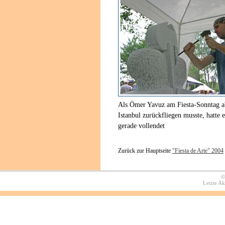
Als Ömer Yavuz am Fiesta-Sonntag a
Istanbul zurückfliegen musste, hatte e
gerade vollendet
Zurück zur Hauptseite
"Fiesta de Arte" 2004
©
Letzte A